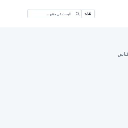
AR
▾
قياس