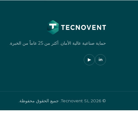
حماية صناعية عالية الأمان. أكثر من 25 عاماً من الخبرة.
▶
in
© 2026 Tecnovent SL. جميع الحقوق محفوظة.