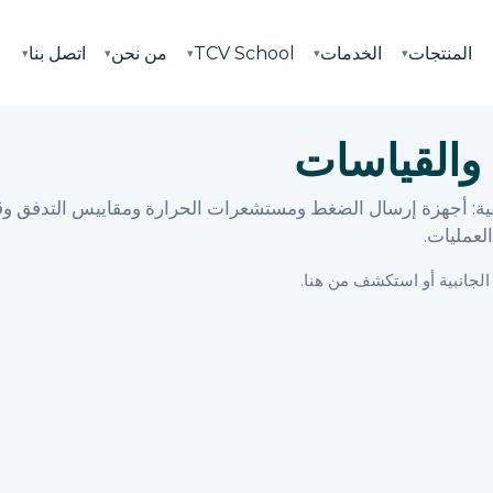
المنتجات
الخدمات
TCV School
من نحن
اتصل بنا
▾
▾
▾
▾
▾
 والقياسات
ة: أجهزة إرسال الضغط ومستشعرات الحرارة ومقاييس التدفق و
لعمليات.
 الجانبية أو استكشف من هنا.