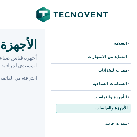
الأجهزة
السلامة
▸
الحماية من الانفجارات
▸
أجهزة قياس صناعي
المستوى لمراقبة ا
معدات للخزانات
▸
اختر فئة من القائمة
الصمامات الصناعية
▸
الأجهزة والقياسات
▸
الأجهزة والقياسات
معدات خاصة
▸