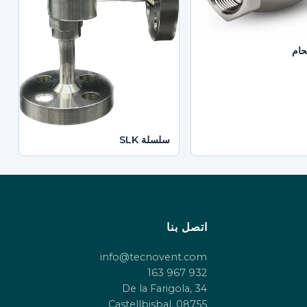
حام
سلسلة SLK
اتصل بنا
info@tecnovent.com
932 967 163
De la Farigola, 34
08755 Castellbisbal,