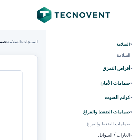
المنتجات
›
السلامة
›
صما
السلامة
▸
السلامة
أقراص التمزق
▸
صمامات الأمان
▸
كواتم الصوت
▸
صمامات الضغط والفراغ
▸
صمامات الضغط والفراغ
الغازات / السوائل
▸