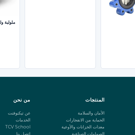
ملولبة ول
المنتجات
من نحن
الأمان والسلامة
عن تيكنوفنت
الحماية من الانفجارات
الخدمات
معدات الخزانات والأوعية
TCV School
الصمامات الصناعية
اتصل بنا