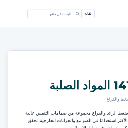
AR
▾
غط والفراغ
1 تُعد سلسلةR للضغط الزائد والفراغ مجموعة من صمامات التنفس عالية
لأكثر استخدامًا في الصوامع والخزانات الخارجية. تحقق
كام وتساهم في تقليل الانبعاثات.