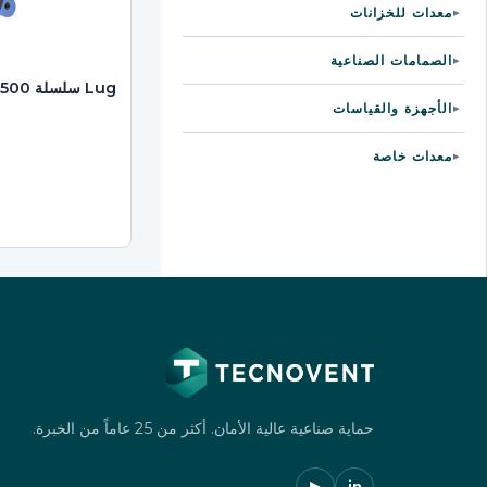
معدات للخزانات
▸
الصمامات الصناعية
▸
Lug سلسلة 500
الأجهزة والقياسات
▸
معدات خاصة
▸
حماية صناعية عالية الأمان. أكثر من 25 عاماً من الخبرة.
▶
in