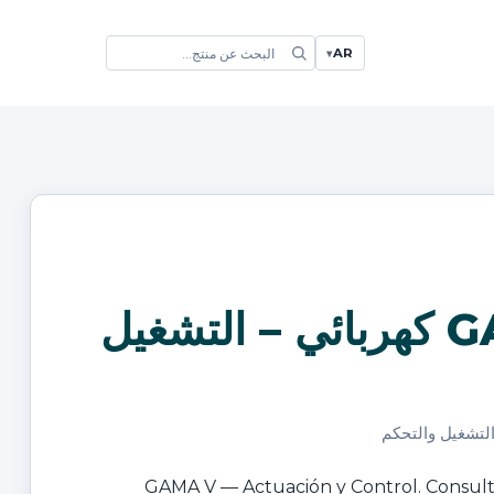
AR
▾
GAMA V كهربائي – التشغيل
التشغيل والتحكم
GAMA V — Actuación y Control. Consulta