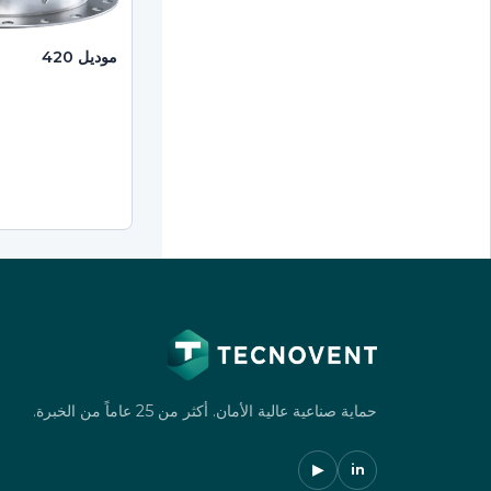
موديل 420
حماية صناعية عالية الأمان. أكثر من 25 عاماً من الخبرة.
▶
in