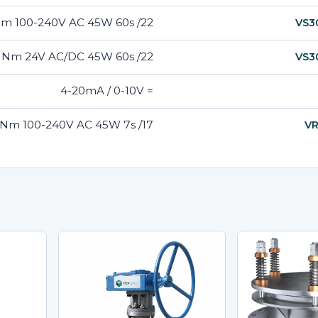
22/ F07-F10 300 Nm 100-240V AC 45W 60s
VS3
22/ F07-F10 300 Nm 24V AC/DC 45W 60s
VS3
= 4-20mA / 0-10V
17/ F05-F07 25 Nm 100-240V AC 45W 7s
VR