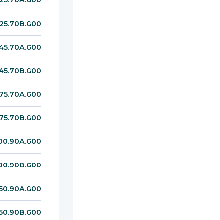
25.70B.G00
45.70A.G00
45.70B.G00
75.70A.G00
75.70B.G00
00.90A.G00
00.90B.G00
50.90A.G00
50.90B.G00