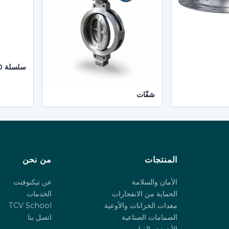
سلسلة 260
شفّات
المنتجات
من نحن
الأمان والسلامة
عن تيكنوفنت
الحماية من الانفجارات
الخدمات
معدات الخزانات والأوعية
TCV School
الصمامات الصناعية
اتصل بنا