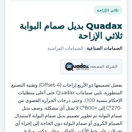
ثلاثي الإزاحة
Quadax بديل صمام البوابة
ثلاثي الإزاحة
الصمامات الصناعية
· الصمامات الفراشية
الشركة المصنعة:
بفضل تصميمها ذو الأربع إزاحات (4-Offset) وتقنية التصنيع
المتطورة، تلبي صمامات Quadax حتى أعلى متطلبات
الإحكام بنسبة 100٪. وحتى درجات الحرارة القصوى من
-270°C إلى +800°C لا تمثل أي مشكلة. وصف بديل
صمام البوابة تم تطوير تصميم بديل صمام البوابة لاستبدال
الصمام الكروي أو صمام البوابة دون الحاجة إلى إجراء أي
تعديلات على خط الأنابيب الحالي. وعلى عكس مبادئ