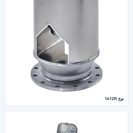
نوع 1412R