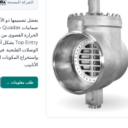
الشركة المصنعة:
Top Entry
الوصلات الفلنجية. في 
واستخراج المكونات ال
الأنابيب.
طلب معلومات →