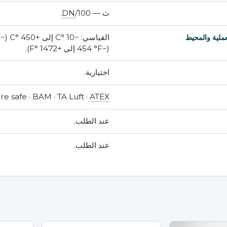
ث —
/100.
DN
ملية والمحيط
(−454 °F إلى +1472 °F).
اختيارية.
ire safe · BAM · TA Luft ·
ATEX
عند الطلب.
عند الطلب.