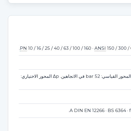
PN
10 / 16 / 25 / 40 / 63 / 100 / 160 ·
ANSI
150 / 300 / 
ضغط الجسم: 0 إلى 160 bar. Δp المحور القياسي: 52 bar في الاتجاهين. Δp المحور الاختياري: