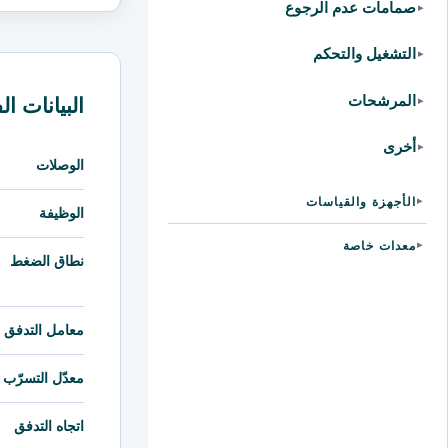
صمامات عدم الرجوع
▸
التشغيل والتحكم
▸
المرشحات
البيانات الف
▸
أخرى
▸
الوصلات
الأجهزة والقياسات
▸
الوظيفة
معدات خاصة
▸
نطاق الضغط
معامل التدفق (Kv)
معدّل التسرّب
اتجاه التدفق