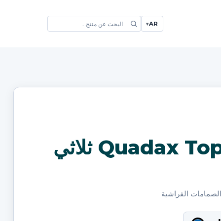
AR
▾
Quadax Top Entry ثلاثي
الصمامات الفراشية