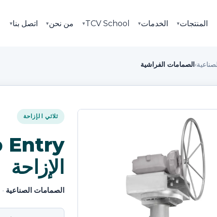
المنتجات
الخدمات
TCV School
من نحن
اتصل بنا
▾
▾
▾
▾
▾
صناعية
›
الصمامات الفراشية
ثلاثي الإزاحة
الإزاحة
الصمامات الصناعية
· 