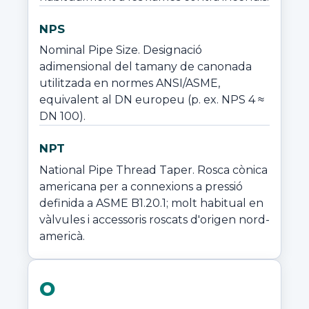
NPS
Nominal Pipe Size. Designació 
adimensional del tamany de canonada 
utilitzada en normes ANSI/ASME, 
equivalent al DN europeu (p. ex. NPS 4 ≈ 
DN 100).
NPT
National Pipe Thread Taper. Rosca cònica 
americana per a connexions a pressió 
definida a ASME B1.20.1; molt habitual en 
vàlvules i accessoris roscats d'origen nord-
americà.
O