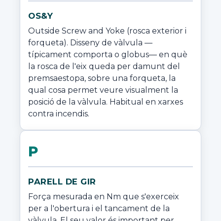
OS&Y
Outside Screw and Yoke (rosca exterior i 
forqueta). Disseny de vàlvula —
típicament comporta o globus— en què 
la rosca de l'eix queda per damunt del 
premsaestopa, sobre una forqueta, la 
qual cosa permet veure visualment la 
posició de la vàlvula. Habitual en xarxes 
contra incendis.
P
PARELL DE GIR
Força mesurada en Nm que s'exerceix 
per a l'obertura i el tancament de la 
vàlvula. El seu valor és important per 