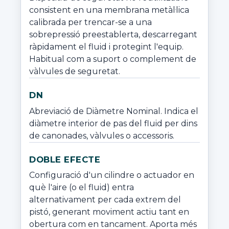
consistent en una membrana metàl·lica 
calibrada per trencar-se a una 
sobrepressió preestablerta, descarregant 
ràpidament el fluid i protegint l'equip. 
Habitual com a suport o complement de 
vàlvules de seguretat.
DN
Abreviació de Diàmetre Nominal. Indica el 
diàmetre interior de pas del fluid per dins 
de canonades, vàlvules o accessoris.
DOBLE EFECTE
Configuració d'un cilindre o actuador en 
què l'aire (o el fluid) entra 
alternativament per cada extrem del 
pistó, generant moviment actiu tant en 
obertura com en tancament. Aporta més 