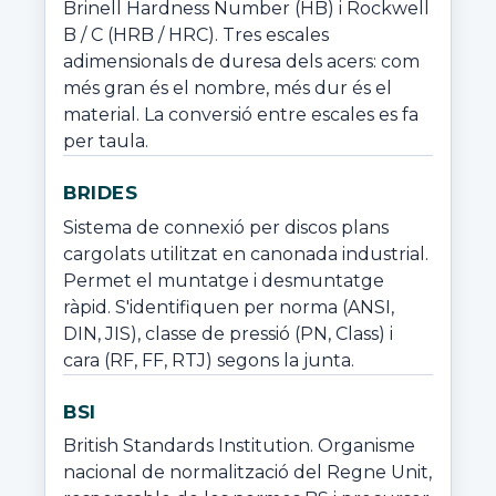
Brinell Hardness Number (HB) i Rockwell 
B / C (HRB / HRC). Tres escales 
adimensionals de duresa dels acers: com 
més gran és el nombre, més dur és el 
material. La conversió entre escales es fa 
per taula.
BRIDES
Sistema de connexió per discos plans 
cargolats utilitzat en canonada industrial. 
Permet el muntatge i desmuntatge 
ràpid. S'identifiquen per norma (ANSI, 
DIN, JIS), classe de pressió (PN, Class) i 
cara (RF, FF, RTJ) segons la junta.
BSI
British Standards Institution. Organisme 
nacional de normalització del Regne Unit, 