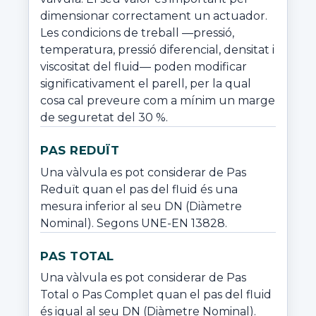
dimensionar correctament un actuador. 
Les condicions de treball —pressió, 
temperatura, pressió diferencial, densitat i 
viscositat del fluid— poden modificar 
significativament el parell, per la qual 
cosa cal preveure com a mínim un marge 
de seguretat del 30 %.
PAS REDUÏT
Una vàlvula es pot considerar de Pas 
Reduït quan el pas del fluid és una 
mesura inferior al seu DN (Diàmetre 
Nominal). Segons UNE-EN 13828.
PAS TOTAL
Una vàlvula es pot considerar de Pas 
Total o Pas Complet quan el pas del fluid 
és igual al seu DN (Diàmetre Nominal). 