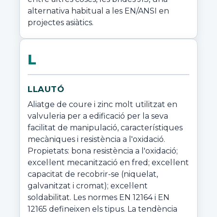
alternativa habitual a les EN/ANSI en 
projectes asiàtics.
L
LLAUTÓ
Aliatge de coure i zinc molt utilitzat en 
valvuleria per a edificació per la seva 
facilitat de manipulació, característiques 
mecàniques i resistència a l'oxidació. 
Propietats: bona resistència a l'oxidació; 
excel·lent mecanització en fred; excel·lent 
capacitat de recobrir-se (niquelat, 
galvanitzat i cromat); excel·lent 
soldabilitat. Les normes EN 12164 i EN 
12165 defineixen els tipus. La tendència 