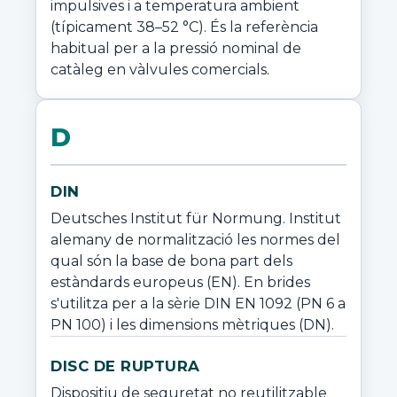
impulsives i a temperatura ambient 
(típicament 38–52 °C). És la referència 
habitual per a la pressió nominal de 
catàleg en vàlvules comercials.
D
DIN
Deutsches Institut für Normung. Institut 
alemany de normalització les normes del 
qual són la base de bona part dels 
estàndards europeus (EN). En brides 
s'utilitza per a la sèrie DIN EN 1092 (PN 6 a 
PN 100) i les dimensions mètriques (DN).
DISC DE RUPTURA
Dispositiu de seguretat no reutilitzable 