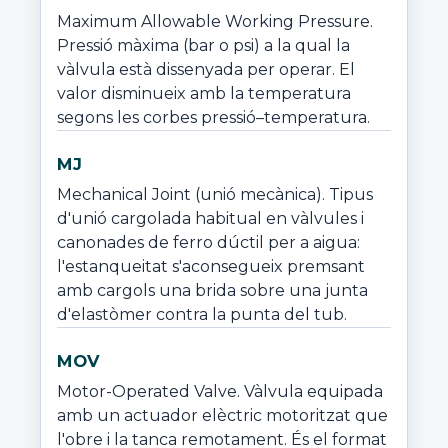
Maximum Allowable Working Pressure. 
Pressió màxima (bar o psi) a la qual la 
vàlvula està dissenyada per operar. El 
valor disminueix amb la temperatura 
segons les corbes pressió–temperatura.
MJ
Mechanical Joint (unió mecànica). Tipus 
d'unió cargolada habitual en vàlvules i 
canonades de ferro dúctil per a aigua: 
l'estanqueitat s'aconsegueix premsant 
amb cargols una brida sobre una junta 
d'elastòmer contra la punta del tub.
MOV
Motor-Operated Valve. Vàlvula equipada 
amb un actuador elèctric motoritzat que 
l'obre i la tanca remotament. És el format 