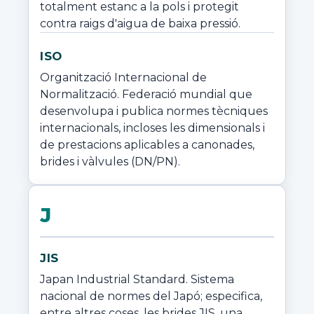
totalment estanc a la pols i protegit 
contra raigs d'aigua de baixa pressió.
ISO
Organització Internacional de 
Normalització. Federació mundial que 
desenvolupa i publica normes tècniques 
internacionals, incloses les dimensionals i 
de prestacions aplicables a canonades, 
brides i vàlvules (DN/PN).
J
JIS
Japan Industrial Standard. Sistema 
nacional de normes del Japó; especifica, 
entre altres coses, les brides JIS, una 