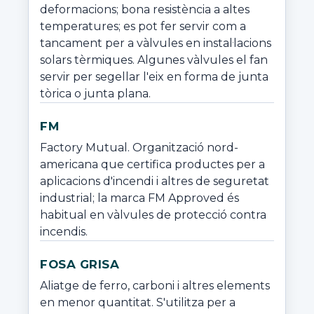
deformacions; bona resistència a altes 
temperatures; es pot fer servir com a 
tancament per a vàlvules en instal·lacions 
solars tèrmiques. Algunes vàlvules el fan 
servir per segellar l'eix en forma de junta 
tòrica o junta plana.
FM
Factory Mutual. Organització nord-
americana que certifica productes per a 
aplicacions d'incendi i altres de seguretat 
industrial; la marca FM Approved és 
habitual en vàlvules de protecció contra 
incendis.
FOSA GRISA
Aliatge de ferro, carboni i altres elements 
en menor quantitat. S'utilitza per a 