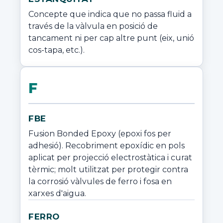
Concepte que indica que no passa fluid a 
través de la vàlvula en posició de 
tancament ni per cap altre punt (eix, unió 
cos-tapa, etc.).
F
FBE
Fusion Bonded Epoxy (epoxi fos per 
adhesió). Recobriment epoxídic en pols 
aplicat per projecció electrostàtica i curat 
tèrmic; molt utilitzat per protegir contra 
la corrosió vàlvules de ferro i fosa en 
xarxes d'aigua.
FERRO