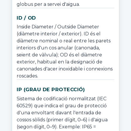
globus per a servei d'aigua.
ID / OD
Inside Diameter / Outside Diameter 
(diàmetre interior / exterior). ID és el 
diàmetre nominal o real entre les parets 
interiors d'un cos anular (canonada, 
seient de vàlvula); OD és el diàmetre 
exterior, habitual en la designació de 
canonades d'acer inoxidable i connexions 
roscades.
IP (GRAU DE PROTECCIÓ)
Sistema de codificació normalitzat (IEC 
60529) que indica el grau de protecció 
d'una envoltant davant l'entrada de 
cossos sòlids (primer dígit, 0–6) i d'aigua 
(segon dígit, 0–9). Exemple: IP65 = 