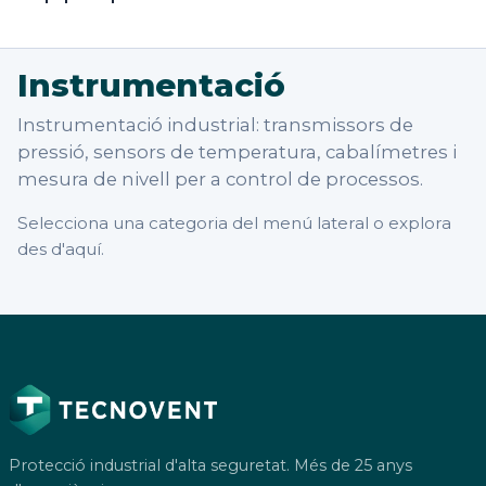
Instrumentació
Instrumentació industrial: transmissors de
pressió, sensors de temperatura, cabalímetres i
mesura de nivell per a control de processos.
Selecciona una categoria del menú lateral o explora
des d'aquí.
Protecció industrial d'alta seguretat. Més de 25 anys