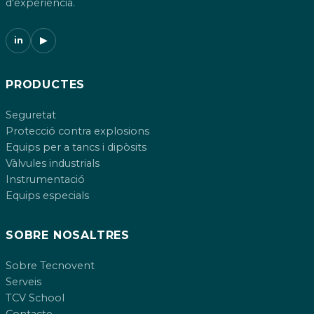
d'experiència.
in
▶
PRODUCTES
Seguretat
Protecció contra explosions
Equips per a tancs i dipòsits
Vàlvules industrials
Instrumentació
Equips especials
SOBRE NOSALTRES
Sobre Tecnovent
Serveis
TCV School