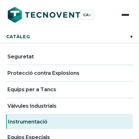
CA
▾
CATÀLEG
▾
Seguretat
Protecció contra Explosions
Equips per a Tancs
Vàlvules Industrials
Instrumentació
Equips Especials