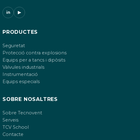
in
▶
PRODUCTES
Seguretat
Protecció contra explosions
Equips per a tancs i dipòsits
Vàlvules industrials
Instrumentació
Equips especials
SOBRE NOSALTRES
Sobre Tecnovent
Serveis
TCV School
Contacte