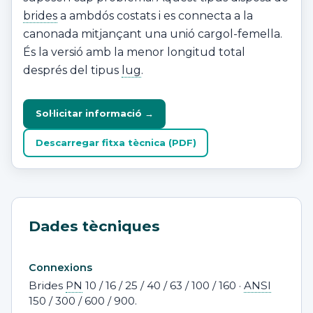
brides
a ambdós costats i es connecta a la
canonada mitjançant una unió cargol-femella.
És la versió amb la menor longitud total
després del tipus
lug
.
Sol·licitar informació →
Descarregar fitxa tècnica (PDF)
Dades tècniques
Connexions
Brides
PN
10 / 16 / 25 / 40 / 63 / 100 / 160 ·
ANSI
150 / 300 / 600 / 900.