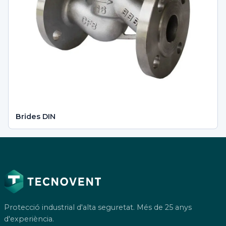
Brides DIN
Protecció industrial d'alta seguretat. Més de 25 anys
d'experiència.