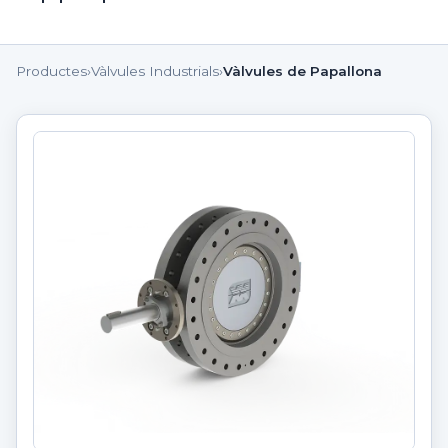
Productes
›
Vàlvules Industrials
›
Vàlvules de Papallona