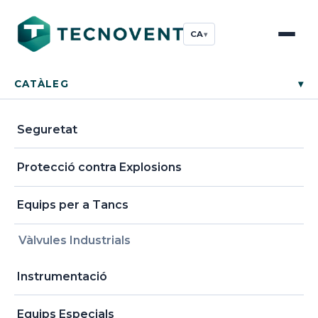
CA
▾
CATÀLEG
▾
Seguretat
Protecció contra Explosions
Equips per a Tancs
Vàlvules Industrials
Instrumentació
Equips Especials