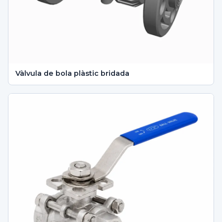
Vàlvula de bola plàstic bridada