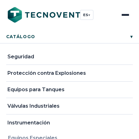
ES
▾
CATÁLOGO
▾
Seguridad
Protección contra Explosiones
Equipos para Tanques
Válvulas Industriales
Instrumentación
Equipos Especiales