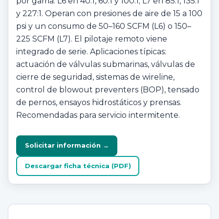
por gama: L6 en 40:1, 60:1 y 100:1; L7 en 85:1, 135:1
y 227:1. Operan con presiones de aire de 15 a 100
psi y un consumo de 50–160 SCFM (L6) o 150–
225 SCFM (L7). El pilotaje remoto viene
integrado de serie. Aplicaciones típicas:
actuación de válvulas submarinas, válvulas de
cierre de seguridad, sistemas de wireline,
control de blowout preventers (BOP), tensado
de pernos, ensayos hidrostáticos y prensas.
Recomendadas para servicio intermitente.
Solicitar información →
Descargar ficha técnica (PDF)