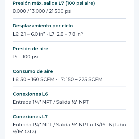
Presión máx. salida L7 (100 psi aire)
8.000 / 13.000 / 21.500 psi
Desplazamiento por ciclo
L6: 2,1 – 6,0 in³ • L7: 2,8 – 7,8 in³
Presión de aire
15 – 100 psi
Consumo de aire
L6: 50 – 160 SCFM • L7: 150 – 225 SCFM
Conexiones L6
Entrada 1¼″
NPT
/ Salida ½″ NPT
Conexiones L7
Entrada 1¼″ NPT / Salida ½″ NPT o 13/16-16 (tubo
9/16″ O.D.)