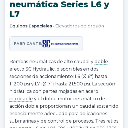
neumática Series L6 y
L7
Equipos Especiales
· Elevadores de presión
FABRICANTE:
Bombas neumáticas de alto caudal y
doble
efecto
SC Hydraulic, disponibles en dos
secciones de accionamiento: L6 (Ø 6″) hasta
11.200 psi y L7 (Ø 7″) hasta 21.500 psi. La sección
hidráulica con partes mojadas en
acero
inoxidable
y el doble motor neumático de
acción doble proporcionan un caudal sostenido
especialmente adecuado para aplicaciones
submarinas y de control de procesos. Tres ratios