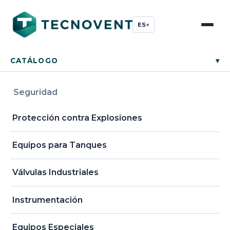
ES
▾
CATÁLOGO
▾
Seguridad
Protección contra Explosiones
Equipos para Tanques
Válvulas Industriales
Instrumentación
Equipos Especiales