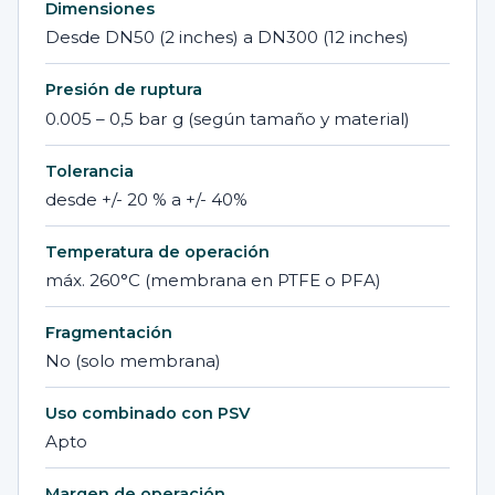
Dimensiones
Desde DN50 (2 inches) a DN300 (12 inches)
Presión de ruptura
0.005 – 0,5 bar g (según tamaño y material)
Tolerancia
desde +/- 20 % a +/- 40%
Temperatura de operación
máx. 260°C (membrana en PTFE o PFA)
Fragmentación
No (solo membrana)
Uso combinado con PSV
Apto
Margen de operación