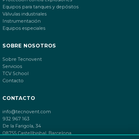
Equipos para tanques y depósitos
Válvulas industriales
Instrumentación
Equipos especiales
SOBRE NOSOTROS
Sobre Tecnovent
Servicios
TCV School
Contacto
CONTACTO
info@tecnovent.com
932 967 163
De la Farigola, 34
08755 Castellbisbal, Barcelona