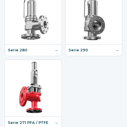
→
→
Serie 280
Serie 290
→
Serie 271 PFA / PTFE