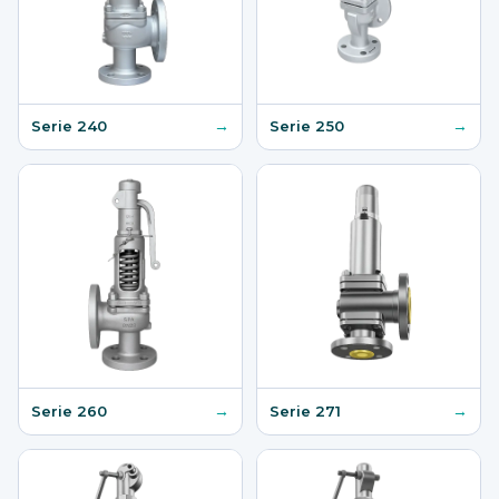
→
→
Serie 240
Serie 250
→
→
Serie 260
Serie 271