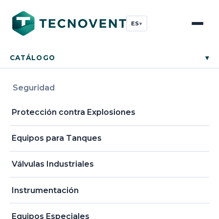
ES
▾
CATÁLOGO
▾
Seguridad
Protección contra Explosiones
Equipos para Tanques
Válvulas Industriales
Instrumentación
Equipos Especiales