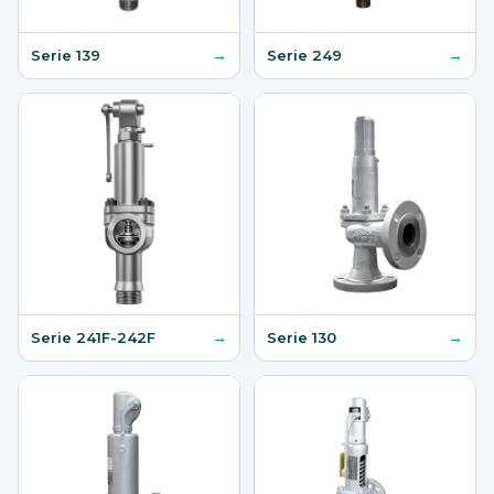
→
→
Serie 139
Serie 249
→
→
Serie 241F-242F
Serie 130