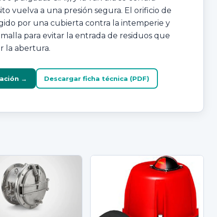
to vuelva a una presión segura. El orificio de
egido por una cubierta contra la intemperie y
malla para evitar la entrada de residuos que
r la abertura.
mación →
Descargar ficha técnica (PDF)