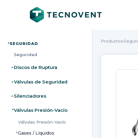
Productos
›
Segur
SEGURIDAD
▸
Seguridad
Discos de Ruptura
▸
Válvulas de Seguridad
▸
Silenciadores
▸
Válvulas Presión-Vacío
▸
Válvulas Presión-Vacío
Gases / Líquidos
▸