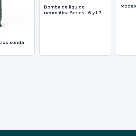
Model
Bomba de líquido
neumática Series L6 y L7
tipo sonda