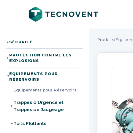
Produits
›
Équipem
SÉCURITÉ
▸
PROTECTION CONTRE LES
▸
EXPLOSIONS
ÉQUIPEMENTS POUR
▸
RÉSERVOIRS
Équipements pour Réservoirs
Trappes d'Urgence et
▸
Trappes de Jaugeage
Toits Flottants
▸