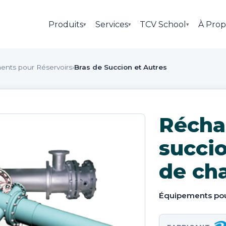
Produits
Services
TCV School
À Prop
▾
▾
▾
ents pour Réservoirs
›
Bras de Succion et Autres
Récha
succio
de ch
Équipements pou