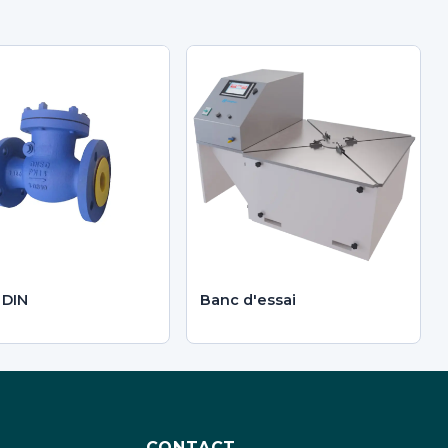
 DIN
Banc d'essai
CONTACT