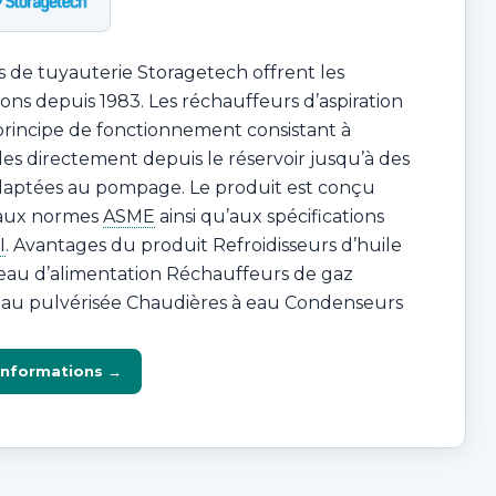
 de tuyauterie Storagetech offrent les
ions depuis 1983. Les réchauffeurs d’aspiration
principe de fonctionnement consistant à
ides directement depuis le réservoir jusqu’à des
aptées au pompage. Le produit est conçu
aux normes
ASME
ainsi qu’aux spécifications
I
. Avantages du produit Refroidisseurs d’huile
eau d’alimentation Réchauffeurs de gaz
au pulvérisée Chaudières à eau Condenseurs
informations →