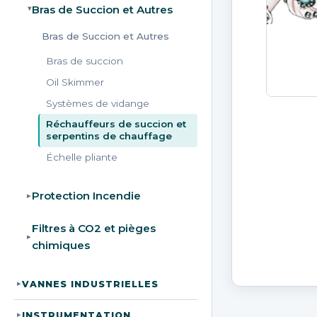
Bras de Succion et Autres
▸
Bras de Succion et Autres
Bras de succion
Oil Skimmer
Systèmes de vidange
Réchauffeurs de succion et
serpentins de chauffage
Échelle pliante
Protection Incendie
▸
Filtres à CO2 et pièges
▸
chimiques
VANNES INDUSTRIELLES
▸
INSTRUMENTATION
▸