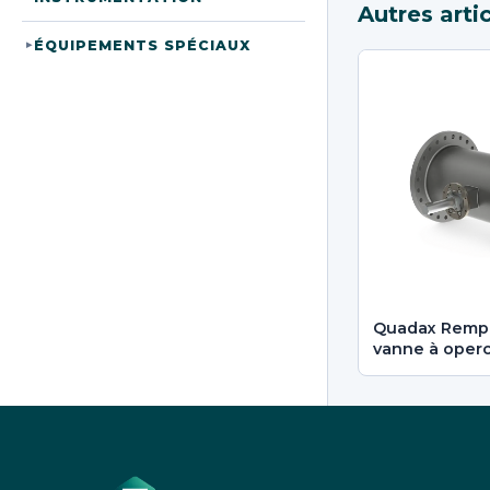
Autres arti
ÉQUIPEMENTS SPÉCIAUX
▸
Quadax Remp
vanne à oper