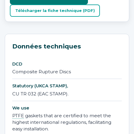
Télécharger la fiche technique (PDF)
Données techniques
DCD
Composite Rupture Discs
Statutory (UKCA STAMP),
CU TR 032 (EAC STAMP).
We use
PTFE
gaskets that are certified to meet the
highest international regulations, facilitating
easy installation.