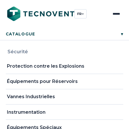
FR
▾
CATALOGUE
▾
Sécurité
Protection contre les Explosions
Équipements pour Réservoirs
Vannes Industrielles
Instrumentation
Équipements Spéciaux