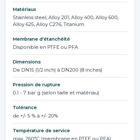
Matériaux
Stainless steel, Alloy 201, Alloy 400, Alloy 600,
Alloy 625, Alloy C276, Titanium
Membrane d'étanchéité
Disponible en PTFE ou PFA
Dimensions
De DN15 (1/2 inch) à DN200 (8 inches)
Pression de rupture
0.1 - 7 bar g (selon taille et matériau)
Tolérance
de +/- 5 % à +/- 20%
Température de service
max. 260°C (membrane en PTFE ou PFA)