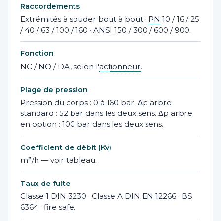
Raccordements
Extrémités à souder bout à bout ·
PN
10 / 16 / 25
/ 40 / 63 / 100 / 160 ·
ANSI
150 / 300 / 600 / 900.
Fonction
NC / NO / DA, selon l'
actionneur
.
Plage de pression
Pression du corps : 0 à 160 bar. Δp arbre
standard : 52 bar dans les deux sens. Δp arbre
en option : 100 bar dans les deux sens.
Coefficient de débit (Kv)
m³/h — voir tableau.
Taux de fuite
Classe 1
DIN
3230 · Classe A DIN EN 12266 · BS
6364 · fire safe.