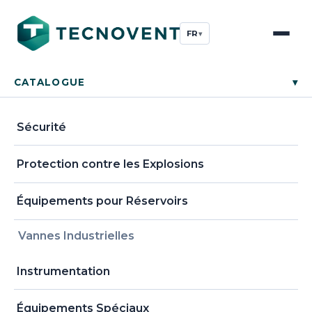
FR
▾
CATALOGUE
▾
Sécurité
Protection contre les Explosions
Équipements pour Réservoirs
Vannes Industrielles
Instrumentation
Équipements Spéciaux