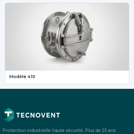
Modèle 410
Protection industrielle haute sécurité. Plus de 25 ans