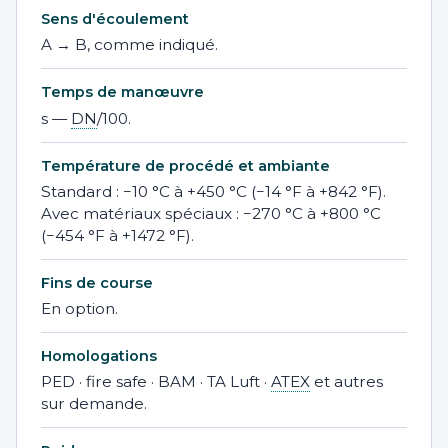
Sens d'écoulement
A → B, comme indiqué.
Temps de manœuvre
s —
DN
/100.
Température de procédé et ambiante
Standard : −10 °C à +450 °C (−14 °F à +842 °F).
Avec matériaux spéciaux : −270 °C à +800 °C
(−454 °F à +1472 °F).
Fins de course
En option.
Homologations
PED · fire safe · BAM · TA Luft ·
ATEX
et autres
sur demande.