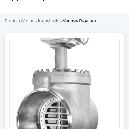
Produits
›
Vannes Industrielles
›
Vannes Papillon