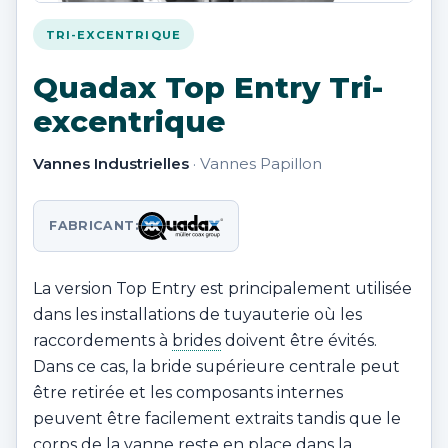
TRI-EXCENTRIQUE
Quadax Top Entry Tri-
excentrique
Vannes Industrielles
· Vannes Papillon
FABRICANT:
La version Top Entry est principalement utilisée
dans les installations de tuyauterie où les
raccordements à
brides
doivent être évités.
Dans ce cas, la bride supérieure centrale peut
être retirée et les composants internes
peuvent être facilement extraits tandis que le
corps de la vanne reste en place dans la