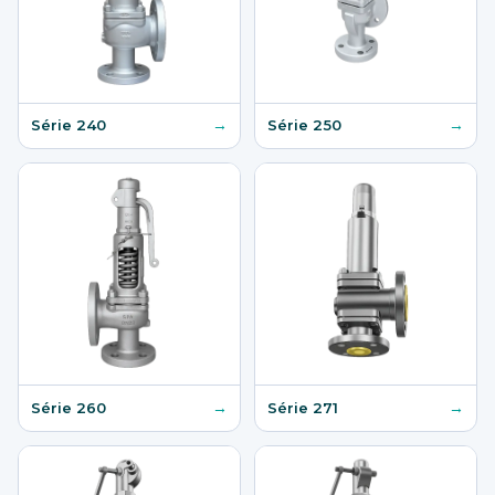
→
→
Série 240
Série 250
→
→
Série 260
Série 271