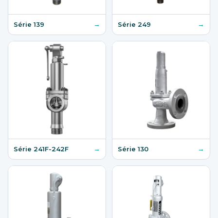
→
→
Série 139
Série 249
→
→
Série 241F-242F
Série 130