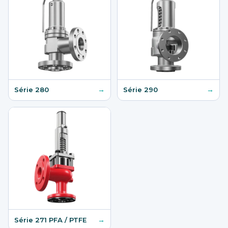
→
→
Série 280
Série 290
→
Série 271 PFA / PTFE