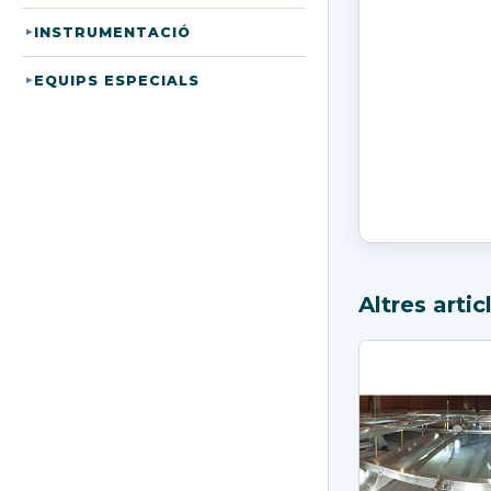
INSTRUMENTACIÓ
▸
EQUIPS ESPECIALS
▸
Altres artic