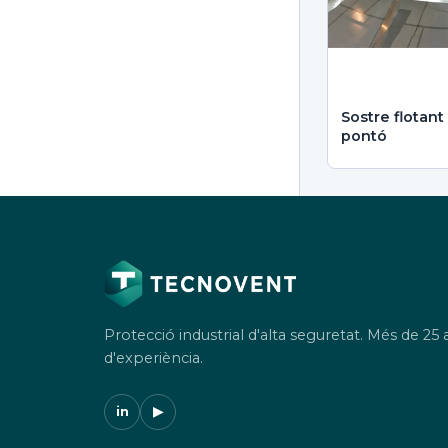
Sostre flotant
pontó
Protecció industrial d'alta seguretat. Més de 25 
d'experiència.
in
▶