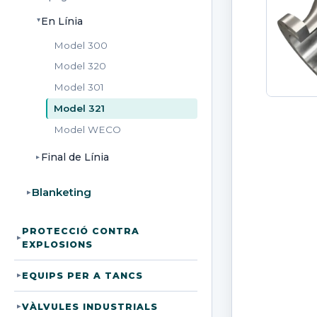
En Línia
▸
Model 300
Model 320
Model 301
Model 321
Model WECO
Final de Línia
▸
Blanketing
▸
PROTECCIÓ CONTRA
▸
EXPLOSIONS
EQUIPS PER A TANCS
▸
VÀLVULES INDUSTRIALS
▸