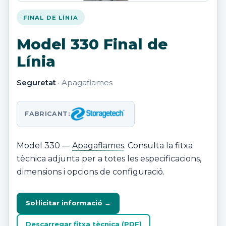
FINAL DE LÍNIA
Model 330 Final de
Línia
Seguretat
· Apagaflames
FABRICANT:
Model 330 —
Apagaflames
. Consulta la fitxa
tècnica adjunta per a totes les especificacions,
dimensions i opcions de configuració.
Sol·licitar informació →
Descarregar fitxa tècnica (PDF)