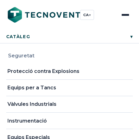
CA
▾
CATÀLEG
▾
Seguretat
Protecció contra Explosions
Equips per a Tancs
Vàlvules Industrials
Instrumentació
Equips Especials