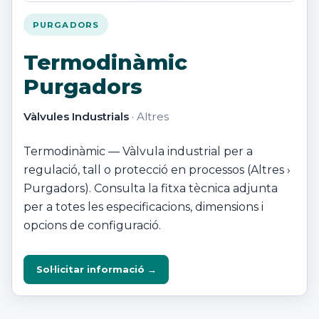
PURGADORS
Termodinàmic
Purgadors
Vàlvules Industrials
· Altres
Termodinàmic — Vàlvula industrial per a
regulació, tall o protecció en processos (Altres ›
Purgadors). Consulta la fitxa tècnica adjunta
per a totes les especificacions, dimensions i
opcions de configuració.
Sol·licitar informació →