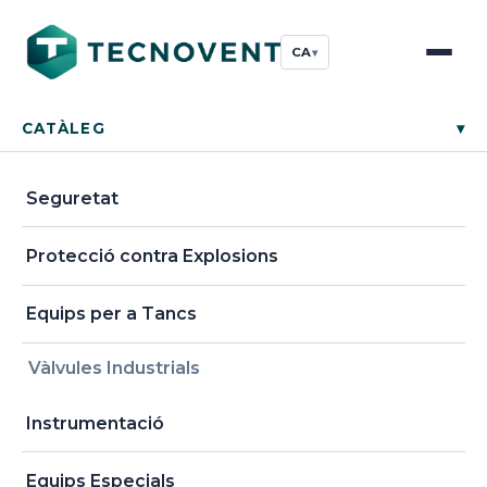
CA
▾
CATÀLEG
▾
Seguretat
Protecció contra Explosions
Equips per a Tancs
Vàlvules Industrials
Instrumentació
Equips Especials