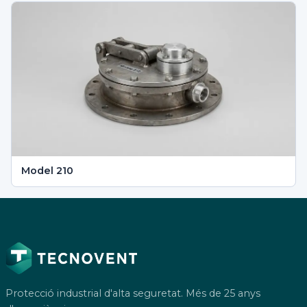
Model 210
Protecció industrial d'alta seguretat. Més de 25 anys