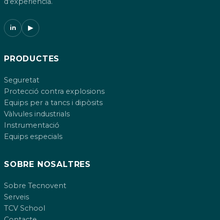
d'experiència.
in
▶
PRODUCTES
Seguretat
Protecció contra explosions
Equips per a tancs i dipòsits
Vàlvules industrials
Instrumentació
Equips especials
SOBRE NOSALTRES
Sobre Tecnovent
Serveis
TCV School
Contacte