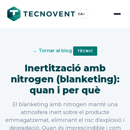
CA
▾
← Tornar al blog
TÈCNIC
Inertització amb
nitrogen (blanketing):
quan i per què
El blanketing amb nitrogen manté una
atmosfera inert sobre el producte
emmagatzemat, eliminant el risc d’explosió i
degradació. Quan és imprescindible i com