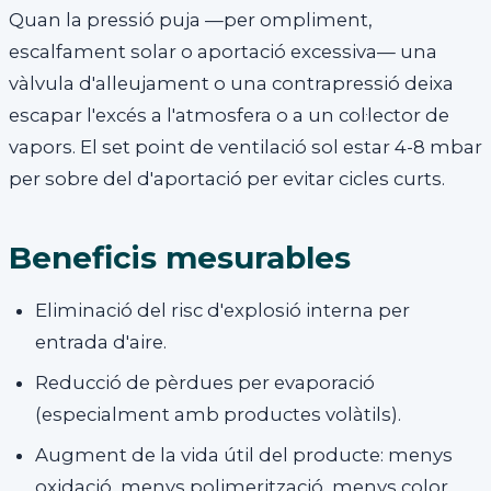
Quan la pressió puja —per ompliment,
escalfament solar o aportació excessiva— una
vàlvula d'alleujament o una contrapressió deixa
escapar l'excés a l'atmosfera o a un col·lector de
vapors. El set point de ventilació sol estar 4-8 mbar
per sobre del d'aportació per evitar cicles curts.
Beneficis mesurables
Eliminació del risc d'explosió interna per
entrada d'aire.
Reducció de pèrdues per evaporació
(especialment amb productes volàtils).
Augment de la vida útil del producte: menys
oxidació, menys polimerització, menys color.