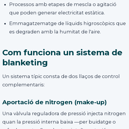
Processos amb etapes de mescla o agitació
que poden generar electricitat estàtica.
Emmagatzematge de líquids higroscòpics que
es degraden amb la humitat de l'aire.
Com funciona un sistema de
blanketing
Un sistema típic consta de dos llaços de control
complementaris:
Aportació de nitrogen (make-up)
Una vàlvula reguladora de pressió injecta nitrogen
quan la pressió interna baixa —per buidatge o