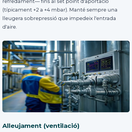
refredament— fins al set point d'aportació
(típicament +2 a +4 mbar). Manté sempre una
lleugera sobrepressió que impedeix l'entrada
d'aire.
Alleujament (ventilació)