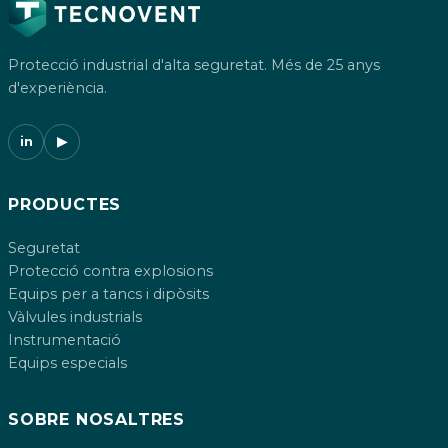
Protecció industrial d'alta seguretat. Més de 25 anys
d'experiència.
in
▶
PRODUCTES
Seguretat
Protecció contra explosions
Equips per a tancs i dipòsits
Vàlvules industrials
Instrumentació
Equips especials
SOBRE NOSALTRES