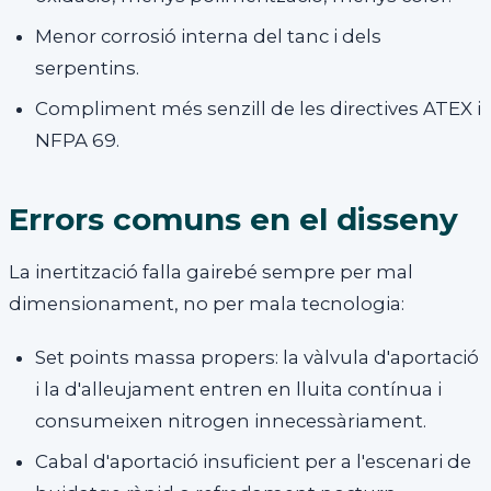
Menor corrosió interna del tanc i dels
serpentins.
Compliment més senzill de les directives ATEX i
NFPA 69.
Errors comuns en el disseny
La inertització falla gairebé sempre per mal
dimensionament, no per mala tecnologia:
Set points massa propers: la vàlvula d'aportació
i la d'alleujament entren en lluita contínua i
consumeixen nitrogen innecessàriament.
Cabal d'aportació insuficient per a l'escenari de