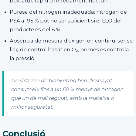
buidatge ràpid o refredament nocturn.
Puresa del nitrogen inadequada: nitrogen de
PSA al 95 % pot no ser suficient si el LLO del
producte és del 8 %.
Absència de mesura d'oxigen en continu: sense
llaç de control basat en O₂, només es controla
la pressió.
Un sistema de blanketing ben dissenyat
consumeix fins a un 60 % menys de nitrogen
que un de mal regulat, amb la mateixa o
millor seguretat.
Conclusió