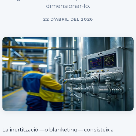
dimensionar-lo.
22 D’ABRIL DEL 2026
La inertització —o blanketing— consisteix a