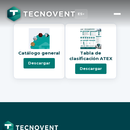
ES
▾
Catálogo general
Tabla de
clasificación ATEX
Descargar
Descargar