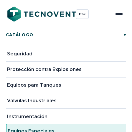
ES
▾
CATÁLOGO
▾
Seguridad
Protección contra Explosiones
Equipos para Tanques
Válvulas Industriales
Instrumentación
Equipos Especiales