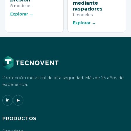
mediante
8 modelos
raspadores
Explorar →
1 modelos
Explorar →
Protección industrial de alta seguridad. Más de 25 años de
experiencia.
in
▶
PRODUCTOS