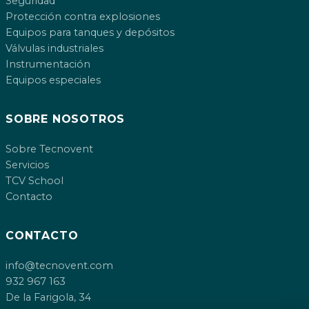
Seguridad
Protección contra explosiones
Equipos para tanques y depósitos
Válvulas industriales
Instrumentación
Equipos especiales
SOBRE NOSOTROS
Sobre Tecnovent
Servicios
TCV School
Contacto
CONTACTO
info@tecnovent.com
932 967 163
De la Farigola, 34