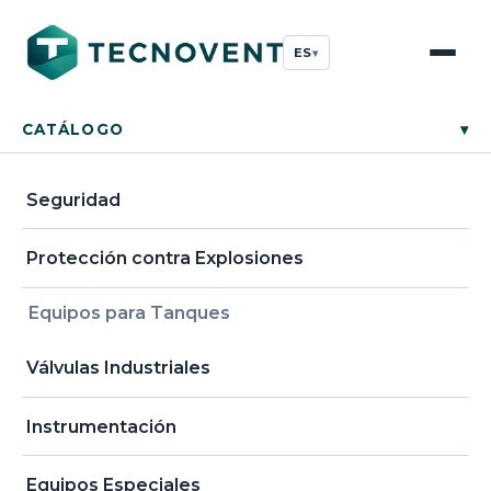
ES
▾
CATÁLOGO
▾
Seguridad
Protección contra Explosiones
Equipos para Tanques
Válvulas Industriales
Instrumentación
Equipos Especiales