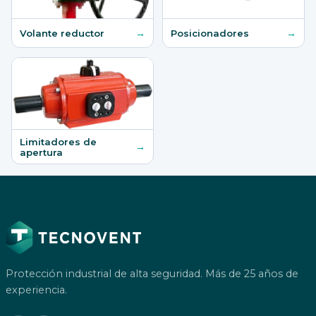
→
→
Volante reductor
Posicionadores
Limitadores de
→
apertura
Protección industrial de alta seguridad. Más de 25 años de
experiencia.