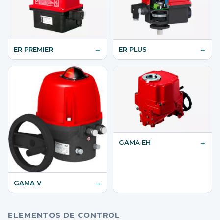
→
→
ER PREMIER
ER PLUS
→
GAMA EH
→
GAMA V
ELEMENTOS DE CONTROL