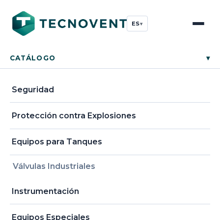
ES
▾
CATÁLOGO
▾
Seguridad
Protección contra Explosiones
Equipos para Tanques
Válvulas Industriales
Instrumentación
Equipos Especiales