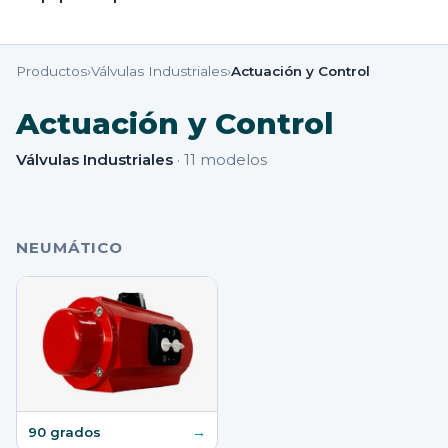
Productos
›
Válvulas Industriales
›
Actuación y Control
Actuación y Control
Válvulas Industriales
·
11
modelos
NEUMÁTICO
→
90 grados