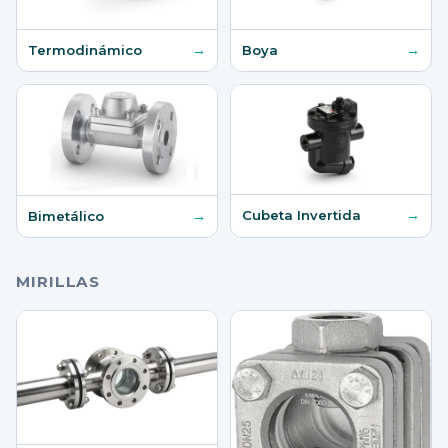
→
→
Termodinámico
Boya
→
→
Cubeta Invertida
Bimetálico
MIRILLAS