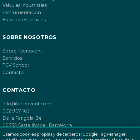
Válvulas industriales
Instrumentación
Equipos especiales
SOBRE NOSOTROS
Sobre Tecnovent
Servicios
TCV School
Contacto
CONTACTO
info@tecnovent.com
932 967 163
De la Farigola, 34
08755 Castellbisbal, Barcelona
Usamos cookies propias y de terceros (Google Tag Manager,