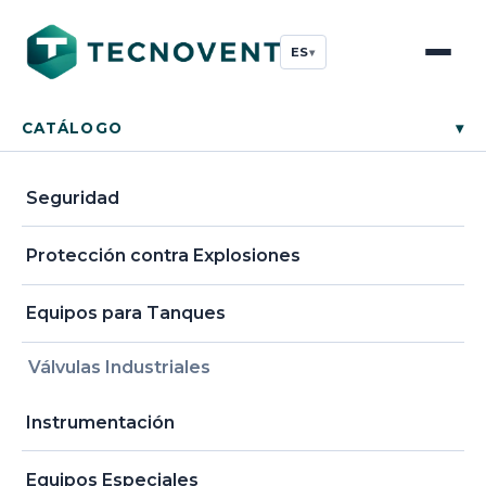
ES
▾
CATÁLOGO
▾
Seguridad
Protección contra Explosiones
Equipos para Tanques
Válvulas Industriales
Instrumentación
Equipos Especiales