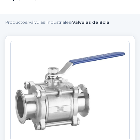
Productos
›
Válvulas Industriales
›
Válvulas de Bola