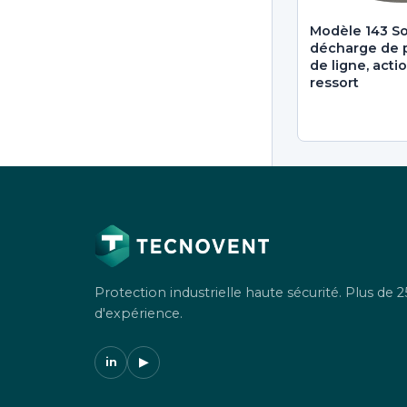
Modèle 143 S
décharge de p
de ligne, act
ressort
Protection industrielle haute sécurité. Plus de 2
d'expérience.
in
▶