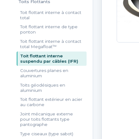
Toits Flottants
Toit flottant interne à contact
total
Toit flottant interne de type
ponton
Toit flottant interne à contact
total Megafloat™
Toit flottant interne
suspendu par câbles (IFR)
Couvertures planes en
aluminium
Toits géodésiques en
aluminium
Toit flottant extérieur en acier
au carbone
Joint mécanique externe
pour toits flottants type
pantographe
Type ciseaux (type sabot)