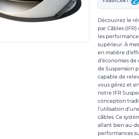
FABRICANT:
Découvrez le ré
par Câbles (IFR)
les performances
supérieur. À mes
en matière d’effi
d’économies de
de Suspension p
capable de relev
vous gérez et en
notre IFR Suspe
conception tradit
l’utilisation d’
câbles. Ce systè
allant bien au-d
performances su