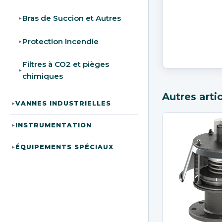
Bras de Succion et Autres
▸
Protection Incendie
▸
Filtres à CO2 et pièges
▸
chimiques
Autres arti
VANNES INDUSTRIELLES
▸
INSTRUMENTATION
▸
ÉQUIPEMENTS SPÉCIAUX
▸