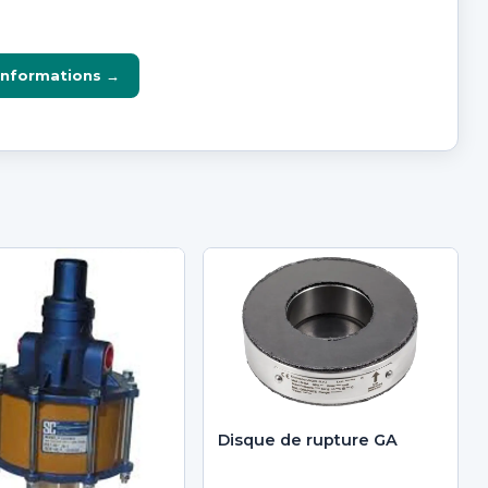
informations →
Disque de rupture GA