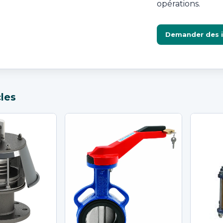
opérations.
Demander des 
cles