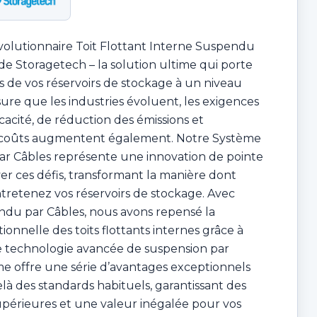
volutionnaire Toit Flottant Interne Suspendu
 de Storagetech – la solution ultime qui porte
 de vos réservoirs de stockage à un niveau
ure que les industries évoluent, les exigences
cacité, de réduction des émissions et
 coûts augmentent également. Notre Système
ar Câbles représente une innovation de pointe
er ces défis, transformant la manière dont
tretenez vos réservoirs de stockage. Avec
ndu par Câbles, nous avons repensé la
ionnelle des toits flottants internes grâce à
une technologie avancée de suspension par
me offre une série d’avantages exceptionnels
elà des standards habituels, garantissant des
périeures et une valeur inégalée pour vos