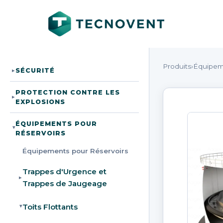
Produits
›
Équipem
SÉCURITÉ
▸
PROTECTION CONTRE LES
▸
EXPLOSIONS
ÉQUIPEMENTS POUR
▸
RÉSERVOIRS
Équipements pour Réservoirs
Trappes d'Urgence et
▸
Trappes de Jaugeage
Toits Flottants
▸