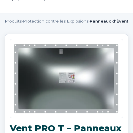
Produits
›
Protection contre les Explosions
›
Panneaux d'Évent
Vent PRO T – Panneaux