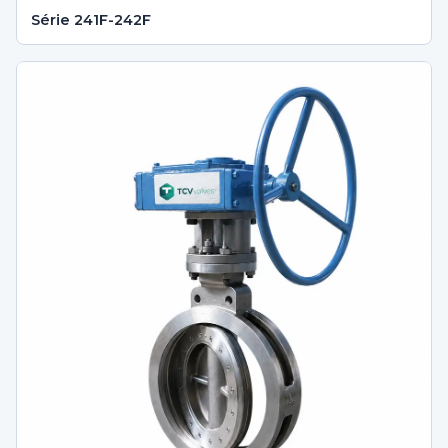
Série 241F-242F