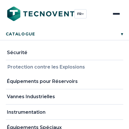
FR
▾
CATALOGUE
▾
Sécurité
Protection contre les Explosions
Équipements pour Réservoirs
Vannes Industrielles
Instrumentation
Équipements Spéciaux