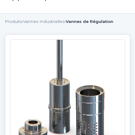
Produits
›
Vannes Industrielles
›
Vannes de Régulation