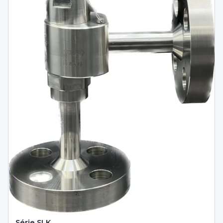
Série SLK