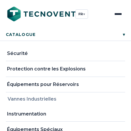
FR
▾
CATALOGUE
▾
Sécurité
Protection contre les Explosions
Équipements pour Réservoirs
Vannes Industrielles
Instrumentation
Équipements Spéciaux