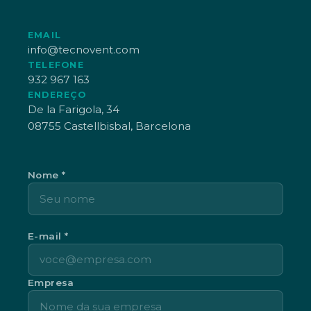
EMAIL
info@tecnovent.com
TELEFONE
932 967 163
ENDEREÇO
De la Farigola, 34
08755 Castellbisbal, Barcelona
Nome *
E-mail *
Empresa