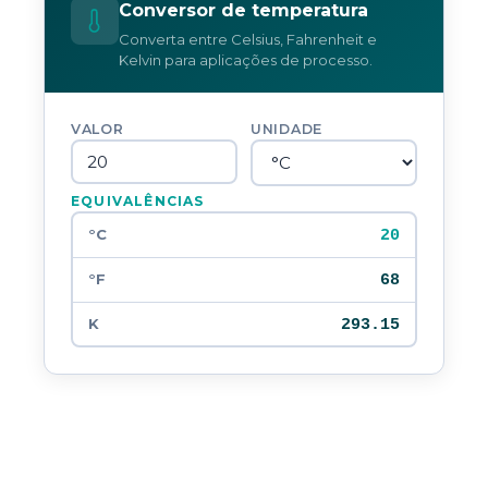
Conversor de temperatura
Converta entre Celsius, Fahrenheit e
Kelvin para aplicações de processo.
VALOR
UNIDADE
EQUIVALÊNCIAS
20
°C
68
°F
293.15
K