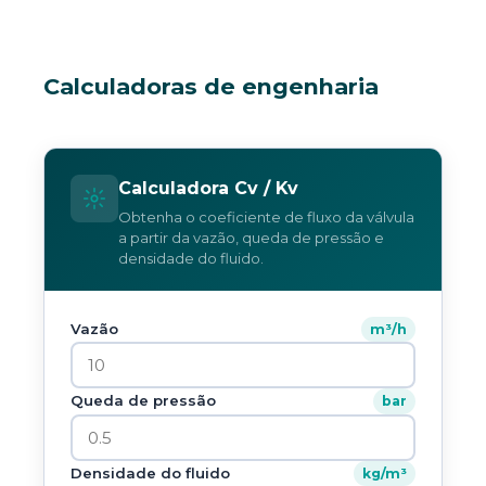
Calculadoras de engenharia
Calculadora Cv / Kv
Obtenha o coeficiente de fluxo da válvula
a partir da vazão, queda de pressão e
densidade do fluido.
Vazão
m³/h
Queda de pressão
bar
Densidade do fluido
kg/m³