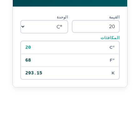
القيمة
الوحدة
المكافئات
20
°C
68
°F
293.15
K