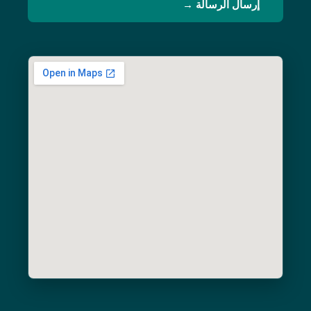
إرسال الرسالة →