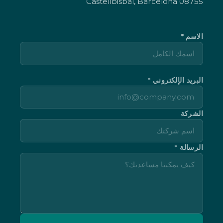
08755 Castellbisbal, Barcelona
الاسم *
البريد الإلكتروني *
الشركة
الرسالة *