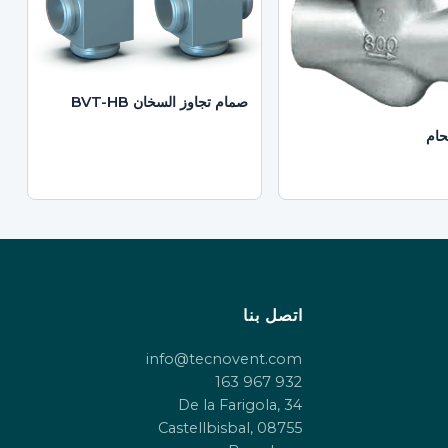
صمام تجاوز السخان BVT-HB
حام
اتصل بنا
info@tecnovent.com
932 967 163
De la Farigola, 34
08755 Castellbisbal,