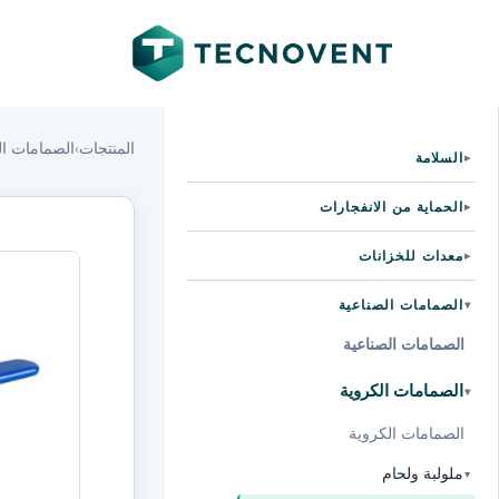
المنتجات
›
الصمامات ال
السلامة
▸
الحماية من الانفجارات
▸
معدات للخزانات
▸
الصمامات الصناعية
▸
الصمامات الصناعية
الصمامات الكروية
▸
الصمامات الكروية
ملولبة ولحام
▸