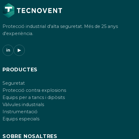
Protecció industrial d'alta seguretat. Més de 25 anys
d'experiència.
in
▶
PRODUCTES
Seguretat
Protecció contra explosions
Equips per a tancs i dipòsits
Vàlvules industrials
Instrumentació
Equips especials
SOBRE NOSALTRES