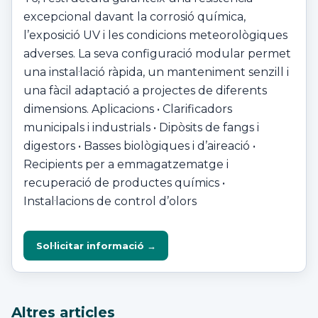
excepcional davant la corrosió química,
l’exposició UV i les condicions meteorològiques
adverses. La seva configuració modular permet
una instal·lació ràpida, un manteniment senzill i
una fàcil adaptació a projectes de diferents
dimensions. Aplicacions • Clarificadors
municipals i industrials • Dipòsits de fangs i
digestors • Basses biològiques i d’aireació •
Recipients per a emmagatzematge i
recuperació de productes químics •
Instal·lacions de control d’olors
Sol·licitar informació →
Altres articles