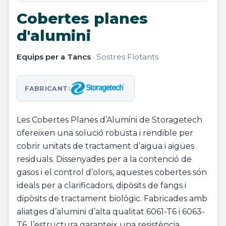
Cobertes planes
d'alumini
Equips per a Tancs
· Sostres Flotants
FABRICANT:
Les Cobertes Planes d’Alumini de Storagetech
ofereixen una solució robusta i rendible per
cobrir unitats de tractament d’aigua i aigües
residuals. Dissenyades per a la contenció de
gasos i el control d’olors, aquestes cobertes són
ideals per a clarificadors, dipòsits de fangs i
dipòsits de tractament biològic. Fabricades amb
aliatges d’alumini d’alta qualitat 6061-T6 i 6063-
T6, l’estructura garanteix una resistència