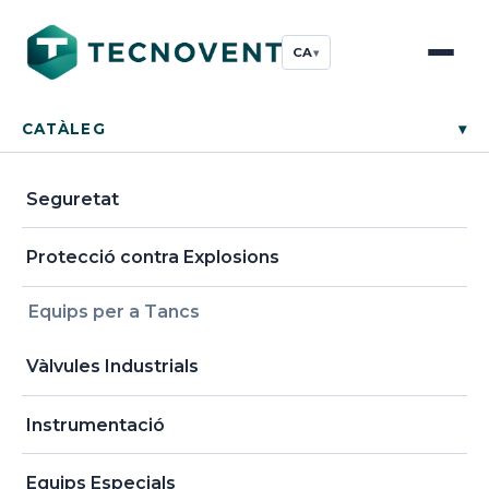
CA
▾
CATÀLEG
▾
Seguretat
Protecció contra Explosions
Equips per a Tancs
Vàlvules Industrials
Instrumentació
Equips Especials