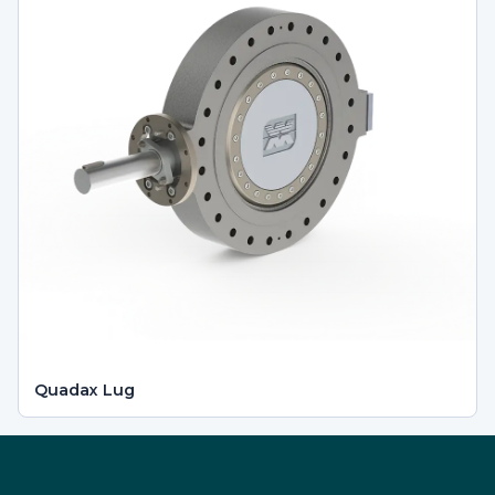
Quadax Lug