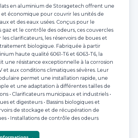
plats en aluminium de Storagetech offrent une
 et économique pour couvrir les unités de
aux et des eaux usées. Conçus pour le
gaz et le contrôle des odeurs, ces couvercles
les clarificateurs, les réservoirs de boues et
 traitement biologique. Fabriquée à partir
minium haute qualité 6061-T6 et 6063-T6, la
it une résistance exceptionnelle à la corrosion
 et aux conditions climatiques sévères. Leur
dulaire permet une installation rapide, une
le et une adaptation à différentes tailles de
ions • Clarificateurs municipaux et industriels •
ues et digesteurs • Bassins biologiques et
ervoirs de stockage et de récupération de
es • Installations de contrôle des odeurs
informations →