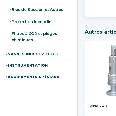
Bras de Succion et Autres
▸
Protection Incendie
▸
Autres arti
Filtres à CO2 et pièges
▸
chimiques
VANNES INDUSTRIELLES
▸
INSTRUMENTATION
▸
ÉQUIPEMENTS SPÉCIAUX
▸
Série 240