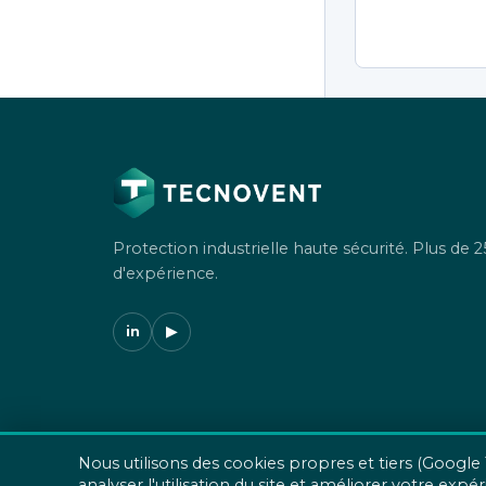
Protection industrielle haute sécurité. Plus de 2
d'expérience.
in
▶
Nous utilisons des cookies propres et tiers (Google
analyser l'utilisation du site et améliorer votre e