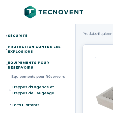
Produits
›
Équipem
SÉCURITÉ
▸
PROTECTION CONTRE LES
▸
EXPLOSIONS
ÉQUIPEMENTS POUR
▸
RÉSERVOIRS
Équipements pour Réservoirs
Trappes d'Urgence et
▸
Trappes de Jaugeage
Toits Flottants
▸