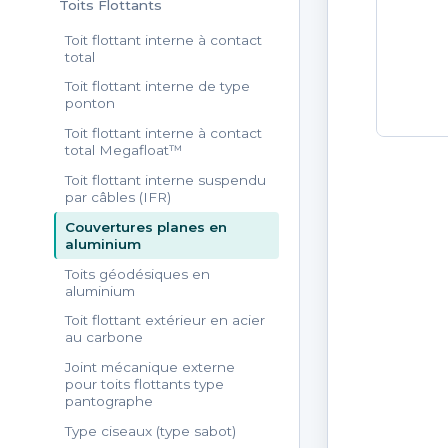
Toits Flottants
Toit flottant interne à contact
total
Toit flottant interne de type
ponton
Toit flottant interne à contact
total Megafloat™
Toit flottant interne suspendu
par câbles (IFR)
Couvertures planes en
aluminium
Toits géodésiques en
aluminium
Toit flottant extérieur en acier
au carbone
Joint mécanique externe
pour toits flottants type
pantographe
Type ciseaux (type sabot)