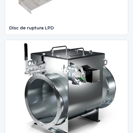
Disc de ruptura LPD