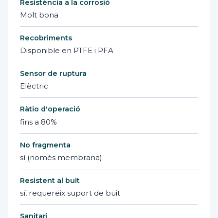
Resistència a la corrosió
Molt bona
Recobriments
Disponible en PTFE i PFA
Sensor de ruptura
Elèctric
Ràtio d'operació
fins a 80%
No fragmenta
sí (només membrana)
Resistent al buit
sí, requereix suport de buit
Sanitari