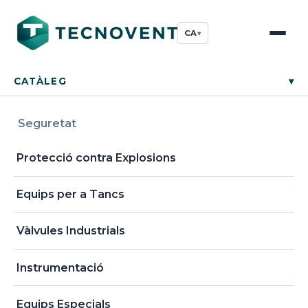
CA
▾
CATÀLEG
▾
Seguretat
Protecció contra Explosions
Equips per a Tancs
Vàlvules Industrials
Instrumentació
Equips Especials