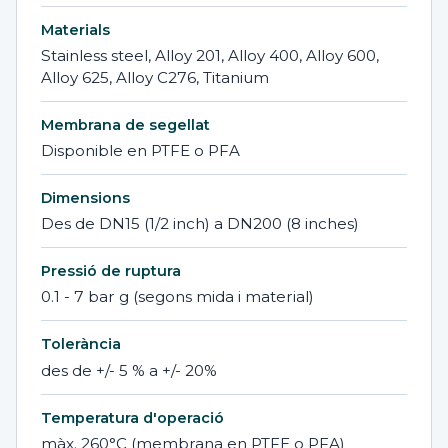
Materials
Stainless steel, Alloy 201, Alloy 400, Alloy 600,
Alloy 625, Alloy C276, Titanium
Membrana de segellat
Disponible en PTFE o PFA
Dimensions
Des de DN15 (1/2 inch) a DN200 (8 inches)
Pressió de ruptura
0.1 - 7 bar g (segons mida i material)
Tolerància
des de +/- 5 % a +/- 20%
Temperatura d'operació
màx. 260°C (membrana en PTFE o PFA)