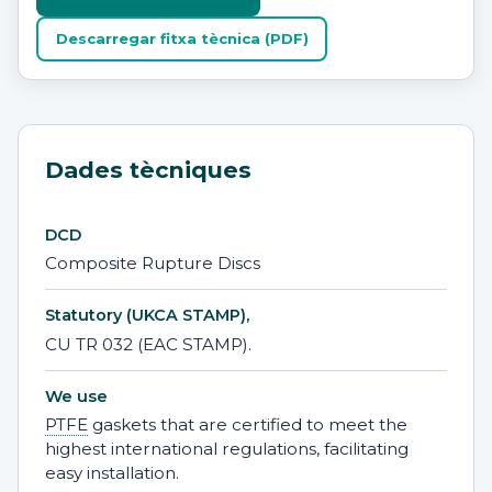
Descarregar fitxa tècnica (PDF)
Dades tècniques
DCD
Composite Rupture Discs
Statutory (UKCA STAMP),
CU TR 032 (EAC STAMP).
We use
PTFE
gaskets that are certified to meet the
highest international regulations, facilitating
easy installation.