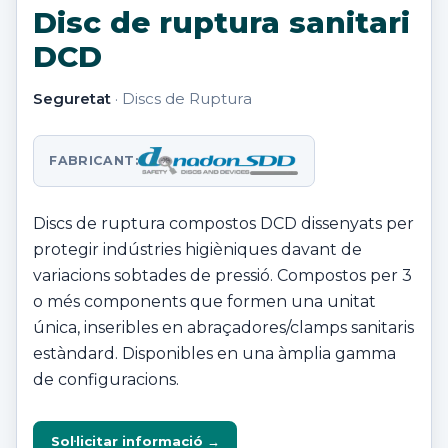
Disc de ruptura sanitari
DCD
Seguretat
· Discs de Ruptura
FABRICANT:
Discs de ruptura compostos DCD dissenyats per
protegir indústries higièniques davant de
variacions sobtades de pressió. Compostos per 3
o més components que formen una unitat
única, inseribles en abraçadores/clamps sanitaris
estàndard. Disponibles en una àmplia gamma
de configuracions.
Sol·licitar informació →