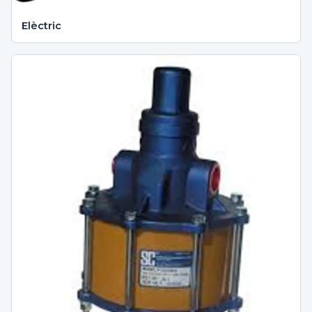
Elèctric