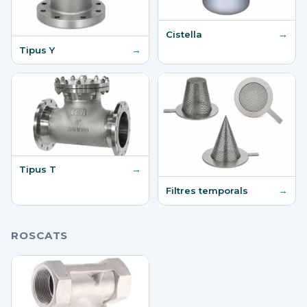
→
Cistella
→
Tipus Y
→
Tipus T
→
Filtres temporals
ROSCATS