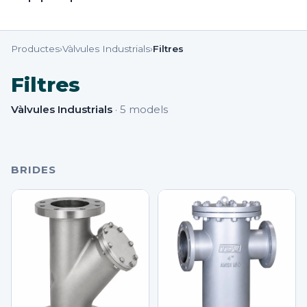
Productes
›
Vàlvules Industrials
›
Filtres
Filtres
Vàlvules Industrials
·
5
models
BRIDES