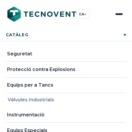
CA
▾
CATÀLEG
▾
Seguretat
Protecció contra Explosions
Equips per a Tancs
Vàlvules Industrials
Instrumentació
Equips Especials