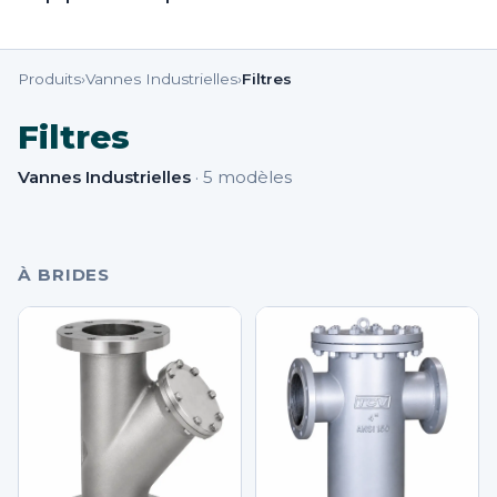
Produits
›
Vannes Industrielles
›
Filtres
Filtres
Vannes Industrielles
·
5
modèles
À BRIDES