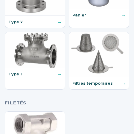
→
Panier
→
Type Y
→
Type T
→
Filtres temporaires
FILETÉS