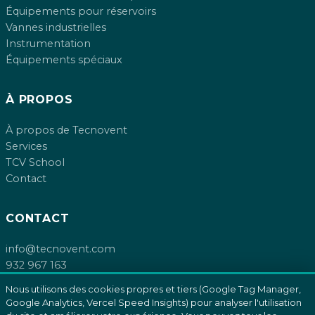
Équipements pour réservoirs
Vannes industrielles
Instrumentation
Équipements spéciaux
À PROPOS
À propos de Tecnovent
Services
TCV School
Contact
CONTACT
info@tecnovent.com
932 967 163
De la Farigola, 34
Nous utilisons des cookies propres et tiers (Google Tag Manager,
08755 Castellbisbal, Barcelona
Google Analytics, Vercel Speed Insights) pour analyser l'utilisation