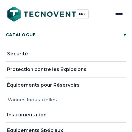
FR
▾
CATALOGUE
▾
Sécurité
Protection contre les Explosions
Équipements pour Réservoirs
Vannes Industrielles
Instrumentation
Équipements Spéciaux