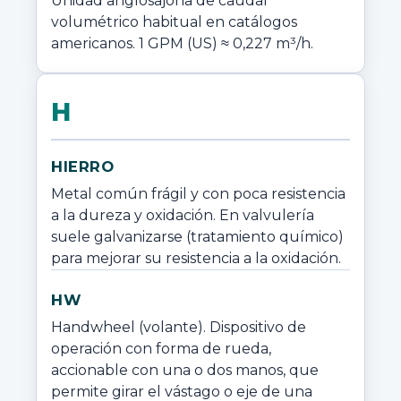
Unidad anglosajona de caudal 
volumétrico habitual en catálogos 
americanos. 1 GPM (US) ≈ 0,227 m³/h.
H
HIERRO
Metal común frágil y con poca resistencia 
a la dureza y oxidación. En valvulería 
suele galvanizarse (tratamiento químico) 
para mejorar su resistencia a la oxidación.
HW
Handwheel (volante). Dispositivo de 
operación con forma de rueda, 
accionable con una o dos manos, que 
permite girar el vástago o eje de una 