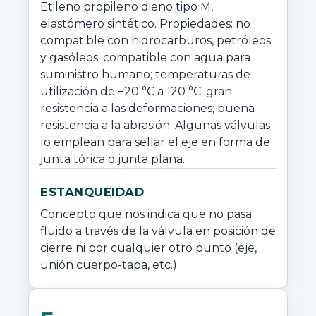
Etileno propileno dieno tipo M, 
elastómero sintético. Propiedades: no 
compatible con hidrocarburos, petróleos 
y gasóleos; compatible con agua para 
suministro humano; temperaturas de 
utilización de −20 °C a 120 °C; gran 
resistencia a las deformaciones; buena 
resistencia a la abrasión. Algunas válvulas 
lo emplean para sellar el eje en forma de 
junta tórica o junta plana.
ESTANQUEIDAD
Concepto que nos indica que no pasa 
fluido a través de la válvula en posición de 
cierre ni por cualquier otro punto (eje, 
unión cuerpo-tapa, etc.).