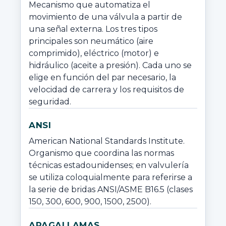
Mecanismo que automatiza el 
movimiento de una válvula a partir de 
una señal externa. Los tres tipos 
principales son neumático (aire 
comprimido), eléctrico (motor) e 
hidráulico (aceite a presión). Cada uno se 
elige en función del par necesario, la 
velocidad de carrera y los requisitos de 
seguridad.
ANSI
American National Standards Institute. 
Organismo que coordina las normas 
técnicas estadounidenses; en valvulería 
se utiliza coloquialmente para referirse a 
la serie de bridas ANSI/ASME B16.5 (clases 
150, 300, 600, 900, 1500, 2500).
APAGALLAMAS