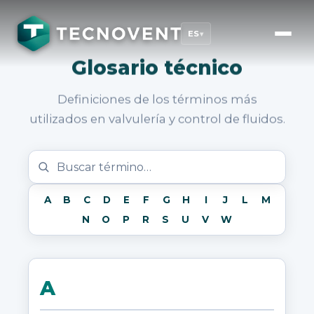
ES
▾
Glosario técnico
Definiciones de los términos más
utilizados en valvulería y control de fluidos.
A
B
C
D
E
F
G
H
I
J
L
M
N
O
P
R
S
U
V
W
A