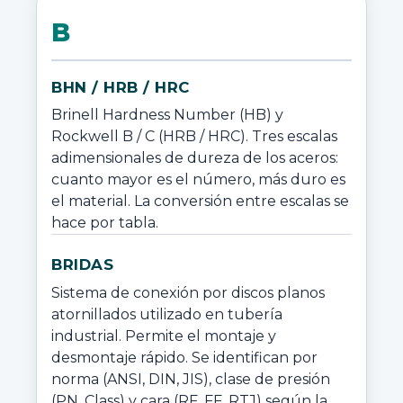
B
BHN / HRB / HRC
Brinell Hardness Number (HB) y 
Rockwell B / C (HRB / HRC). Tres escalas 
adimensionales de dureza de los aceros: 
cuanto mayor es el número, más duro es 
el material. La conversión entre escalas se 
hace por tabla.
BRIDAS
Sistema de conexión por discos planos 
atornillados utilizado en tubería 
industrial. Permite el montaje y 
desmontaje rápido. Se identifican por 
norma (ANSI, DIN, JIS), clase de presión 
(PN, Class) y cara (RF, FF, RTJ) según la 