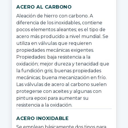
ACERO AL CARBONO
Aleación de hierro con carbono. A 
diferencia de los inoxidables, contiene 
pocos elementos aleantes; es el tipo de 
acero más producido a nivel mundial. Se 
utiliza en válvulas que requieren 
propiedades mecánicas exigentes. 
Propiedades: baja resistencia a la 
oxidación; mejor dureza y tenacidad que 
la fundición gris; buenas propiedades 
mecánicas; buena mecanización en frío. 
Las válvulas de acero al carbono suelen 
protegerse con aceites y algunas con 
pintura epoxi para aumentar su 
resistencia a la oxidación.
ACERO INOXIDABLE
Se emplean básicamente dos tipos para 