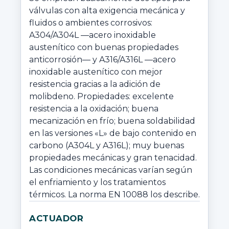
válvulas con alta exigencia mecánica y 
fluidos o ambientes corrosivos: 
A304/A304L —acero inoxidable 
austenítico con buenas propiedades 
anticorrosión— y A316/A316L —acero 
inoxidable austenítico con mejor 
resistencia gracias a la adición de 
molibdeno. Propiedades: excelente 
resistencia a la oxidación; buena 
mecanización en frío; buena soldabilidad 
en las versiones «L» de bajo contenido en 
carbono (A304L y A316L); muy buenas 
propiedades mecánicas y gran tenacidad. 
Las condiciones mecánicas varían según 
el enfriamiento y los tratamientos 
térmicos. La norma EN 10088 los describe.
ACTUADOR