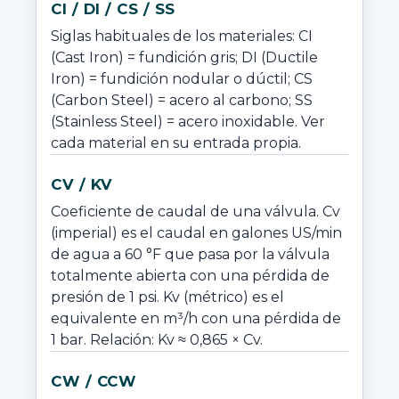
CI / DI / CS / SS
Siglas habituales de los materiales: CI 
(Cast Iron) = fundición gris; DI (Ductile 
Iron) = fundición nodular o dúctil; CS 
(Carbon Steel) = acero al carbono; SS 
(Stainless Steel) = acero inoxidable. Ver 
cada material en su entrada propia.
CV / KV
Coeficiente de caudal de una válvula. Cv 
(imperial) es el caudal en galones US/min 
de agua a 60 °F que pasa por la válvula 
totalmente abierta con una pérdida de 
presión de 1 psi. Kv (métrico) es el 
equivalente en m³/h con una pérdida de 
1 bar. Relación: Kv ≈ 0,865 × Cv.
CW / CCW