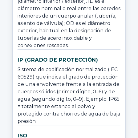
(diámetro interior / exterior). ID es el 
diámetro nominal o real entre las paredes 
interiores de un cuerpo anular (tubería, 
asiento de válvula); OD es el diámetro 
exterior, habitual en la designación de 
tuberías de acero inoxidable y 
conexiones roscadas.
IP (GRADO DE PROTECCIÓN)
Sistema de codificación normalizado (IEC 
60529) que indica el grado de protección 
de una envolvente frente a la entrada de 
cuerpos sólidos (primer dígito, 0–6) y de 
agua (segundo dígito, 0–9). Ejemplo: IP65 
= totalmente estanco al polvo y 
protegido contra chorros de agua de baja 
presión.
ISO