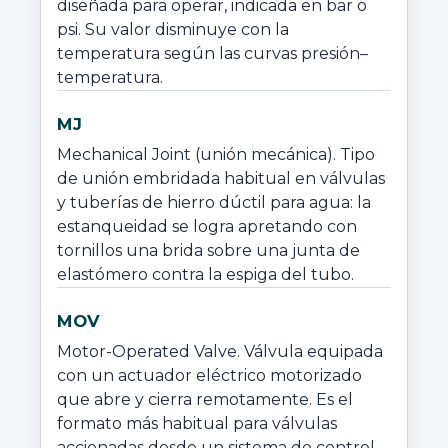
diseñada para operar, indicada en bar o 
psi. Su valor disminuye con la 
temperatura según las curvas presión–
temperatura.
MJ
Mechanical Joint (unión mecánica). Tipo 
de unión embridada habitual en válvulas 
y tuberías de hierro dúctil para agua: la 
estanqueidad se logra apretando con 
tornillos una brida sobre una junta de 
elastómero contra la espiga del tubo.
MOV
Motor-Operated Valve. Válvula equipada 
con un actuador eléctrico motorizado 
que abre y cierra remotamente. Es el 
formato más habitual para válvulas 
accionadas desde un sistema de control.