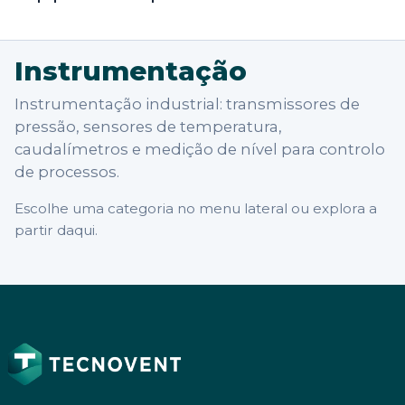
Instrumentação
Instrumentação industrial: transmissores de
pressão, sensores de temperatura,
caudalímetros e medição de nível para controlo
de processos.
Escolhe uma categoria no menu lateral ou explora a
partir daqui.