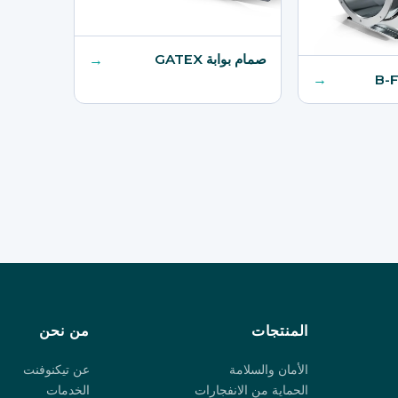
صمام بوابة GATEX
→
→
المنتجات
من نحن
الأمان والسلامة
عن تيكنوفنت
الحماية من الانفجارات
الخدمات