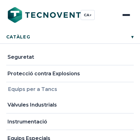
CA
▾
CATÀLEG
▾
Seguretat
Protecció contra Explosions
Equips per a Tancs
Vàlvules Industrials
Instrumentació
Equips Especials