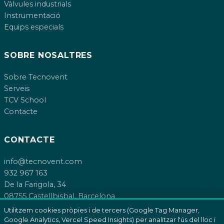
Vàlvules industrials
Instrumentació
Equips especials
SOBRE NOSALTRES
Sobre Tecnovent
Serveis
TCV School
Contacte
CONTACTE
info@tecnovent.com
932 967 163
De la Farigola, 34
08755 Castellbisbal, Barcelona
Utilitzem cookies pròpies i de tercers (Google Tag Manager,
Google Analytics, Vercel Speed Insights) per analitzar l'ús del lloc i