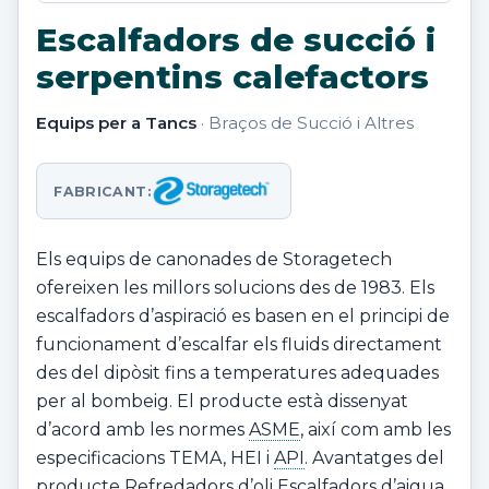
Escalfadors de succió i
serpentins calefactors
Equips per a Tancs
· Braços de Succió i Altres
FABRICANT:
Els equips de canonades de Storagetech
ofereixen les millors solucions des de 1983. Els
escalfadors d’aspiració es basen en el principi de
funcionament d’escalfar els fluids directament
des del dipòsit fins a temperatures adequades
per al bombeig. El producte està dissenyat
d’acord amb les normes
ASME
, així com amb les
especificacions TEMA, HEI i
API
. Avantatges del
producte Refredadors d’oli Escalfadors d’aigua