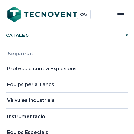
CA
▾
CATÀLEG
▾
Seguretat
Protecció contra Explosions
Equips per a Tancs
Vàlvules Industrials
Instrumentació
Equips Especials