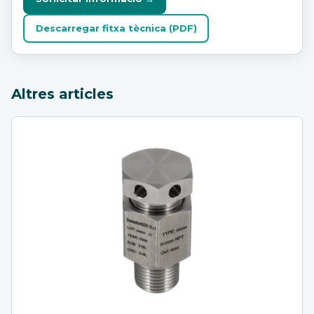
Descarregar fitxa tècnica (PDF)
Altres articles