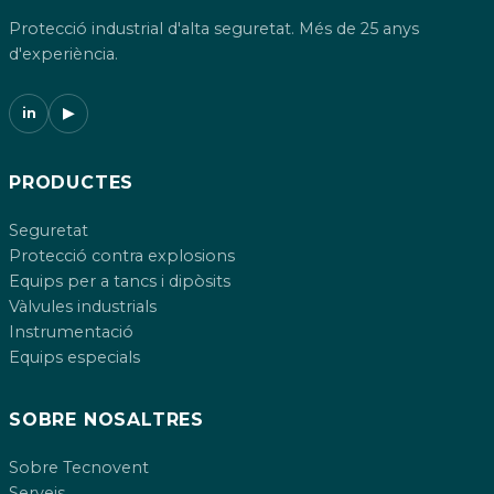
Protecció industrial d'alta seguretat. Més de 25 anys
d'experiència.
in
▶
PRODUCTES
Seguretat
Protecció contra explosions
Equips per a tancs i dipòsits
Vàlvules industrials
Instrumentació
Equips especials
SOBRE NOSALTRES
Sobre Tecnovent
Serveis