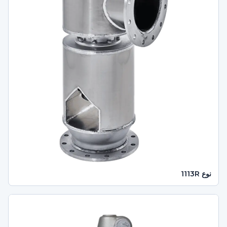
نوع 1113R