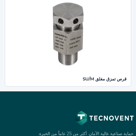
قرص تمزق مغلق SU/M
حماية صناعية عالية الأمان. أكثر من 25 عاماً من الخبرة.