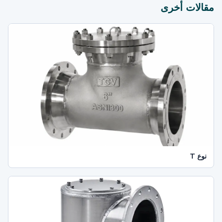
مقالات أخرى
نوع T