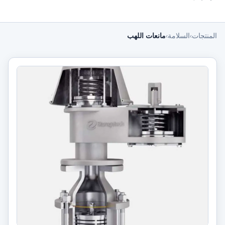
المنتجات
›
السلامة
›
مانعات اللهب