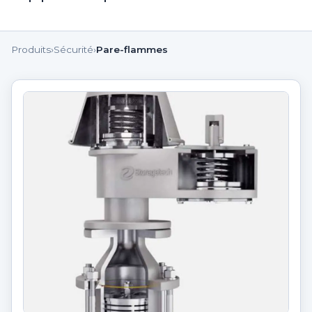
Produits
›
Sécurité
›
Pare-flammes