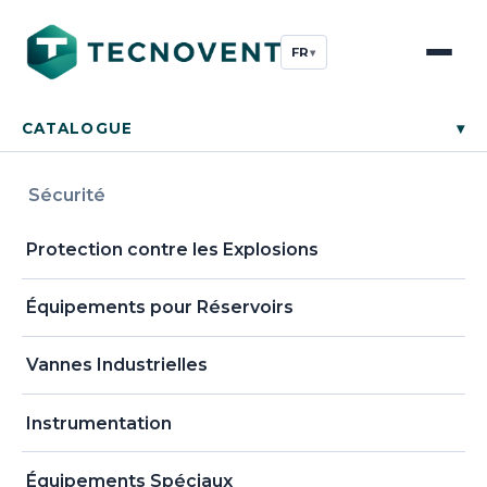
FR
▾
CATALOGUE
▾
Sécurité
Protection contre les Explosions
Équipements pour Réservoirs
Vannes Industrielles
Instrumentation
Équipements Spéciaux