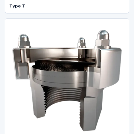
Type T