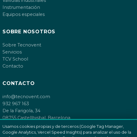
Válvulas industriales
Instrumentación
Equipos especiales
SOBRE NOSOTROS
Sobre Tecnovent
Servicios
TCV School
Contacto
CONTACTO
info@tecnovent.com
932 967 163
De la Farigola, 34
08755 Castellbisbal, Barcelona
Usamos cookies propias y de terceros (Google Tag Manager,
Google Analytics, Vercel Speed Insights) para analizar el uso de la