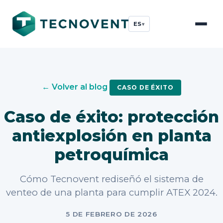
ES
▾
← Volver al blog
CASO DE ÉXITO
Caso de éxito: protección
antiexplosión en planta
petroquímica
Cómo Tecnovent rediseñó el sistema de
venteo de una planta para cumplir ATEX 2024.
5 DE FEBRERO DE 2026