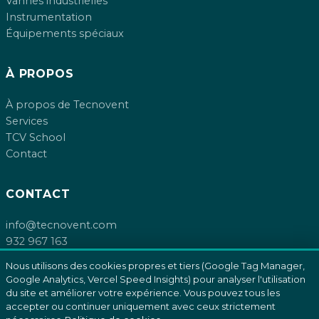
Vannes industrielles
Instrumentation
Équipements spéciaux
À PROPOS
À propos de Tecnovent
Services
TCV School
Contact
CONTACT
info@tecnovent.com
932 967 163
De la Farigola, 34
Nous utilisons des cookies propres et tiers (Google Tag Manager,
08755 Castellbisbal, Barcelona
Google Analytics, Vercel Speed Insights) pour analyser l'utilisation
du site et améliorer votre expérience. Vous pouvez tous les
accepter ou continuer uniquement avec ceux strictement